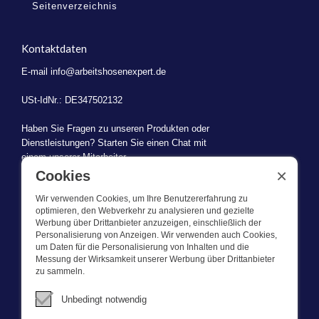
Seitenverzeichnis
Kontaktdaten
E-mail
info@arbeitshosenexpert.de
USt-IdNr.: DE347502132
Haben Sie Fragen zu unseren Produkten oder
Dienstleistungen? Starten Sie einen Chat mit
einem unserer Mitarbeiter.
×
Cookies
Wir verwenden Cookies, um Ihre Benutzererfahrung zu
optimieren, den Webverkehr zu analysieren und gezielte
Werbung über Drittanbieter anzuzeigen, einschließlich der
WAS WIR TUN
Personalisierung von Anzeigen. Wir verwenden auch Cookies,
um Daten für die Personalisierung von Inhalten und die
Messung der Wirksamkeit unserer Werbung über Drittanbieter
Dieser Webshop ist Teil von BEVAZET BV. Bevazet beliefert seit
zu sammeln.
1983 große und kleinere Unternehmen mit Berufsbekleidung. Wir
haben einen eigenen Laden/Ausstellungsraum in Brandwijk. Wir
Unbedingt notwendig
bieten unseren Kunden hochwertige und starke