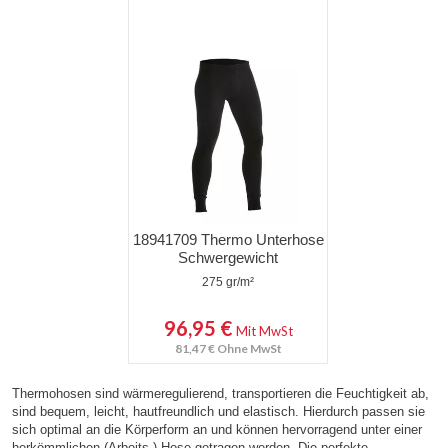
18941709 Thermo Unterhose
Schwergewicht
275 gr/m²
96,95 €
Mit MwSt
81,47 €
Ohne MwSt
Thermohosen sind wärmeregulierend, transportieren die Feuchtigkeit ab,
sind bequem, leicht, hautfreundlich und elastisch. Hierdurch passen sie
sich optimal an die Körperform an und können hervorragend unter einer
herkömmlichen (Arbeits-) Hose getragen werden. Die perfekte…