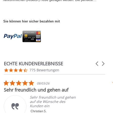
Sie können hier sicher bezahlen mit
ECHTE KUNDENERLEBNISSE
Carousel
arrows
Reviews
4.7
775 Bewertungen
carousel
star
rating
5.0
08/03/26
star
Sehr freundlich und gehen auf
rating
Sehr freundlich und gehen
auf die Wünsche des
Kunden ein
Christian S.