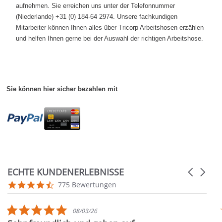
aufnehmen. Sie erreichen uns unter der Telefonnummer
Zubehör
(Niederlande) +31 (0) 184-64 2974. Unsere fachkundigen
Mitarbeiter können Ihnen alles über Tricorp Arbeitshosen erzählen
Wathose
und helfen Ihnen gerne bei der Auswahl der richtigen Arbeitshose.
Sie können hier sicher bezahlen mit
ECHTE KUNDENERLEBNISSE
Carousel
arrows
Reviews
4.7
775 Bewertungen
carousel
star
rating
5.0
08/03/26
star