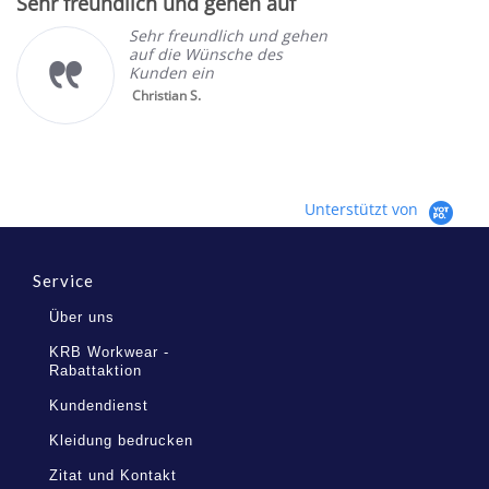
Sehr freundlich und gehen auf
rating
Sehr freundlich und gehen
auf die Wünsche des
Kunden ein
Christian S.
Unterstützt von
Service
Über uns
KRB Workwear -
Rabattaktion
Kundendienst
Kleidung bedrucken
Zitat und Kontakt