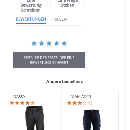
Eine
Eine Frage
Bewertung
Stellen
Schreiben
BEWERTUNGEN
FRAGEN
SEIEN SIE DER ERSTE, DER EINE
BEWERTUNG SCHREIBT
Andere bestellten:
DASSY
BLAKLADER
4.7 STAR RATING
3.0 STAR RATING