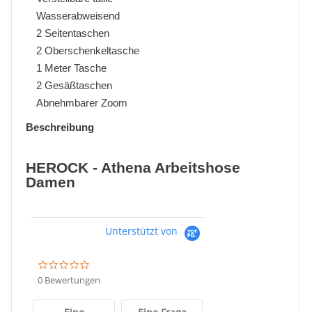
Wasserabweisend
2 Seitentaschen
2 Oberschenkeltasche
1 Meter Tasche
2 Gesäßtaschen
Abnehmbarer Zoom
Beschreibung
HEROCK - Athena Arbeitshose
Damen
Unterstützt von
0.0
star
0 Bewertungen
rating