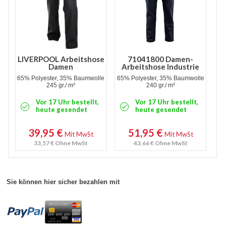
LIVERPOOL Arbeitshose
71041800 Damen-
Damen
Arbeitshose Industrie
65% Polyester, 35% Baumwolle
65% Polyester, 35% Baumwolle
245 gr./ m²
240 gr./ m²
Vor 17 Uhr bestellt,
Vor 17 Uhr bestellt,
heute gesendet
heute gesendet
39,95 €
51,95 €
Mit MwSt
Mit MwSt
33,57 €
Ohne MwSt
43,66 €
Ohne MwSt
Sie können hier sicher bezahlen mit