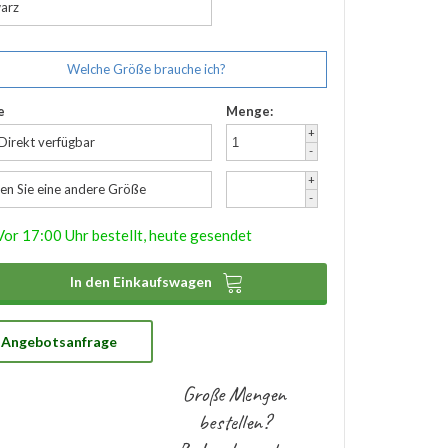
arz
Welche Größe brauche ich?
e
Menge:
+
 Direkt verfügbar
-
+
en Sie eine andere Größe
-
Vor 17:00 Uhr bestellt, heute gesendet

In den Einkaufswagen
Angebotsanfrage
Große Mengen
bestellen?