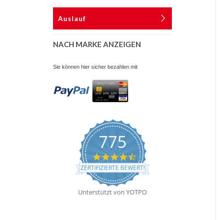
Auslauf
NACH MARKE ANZEIGEN
Sie können hier sicher bezahlen mit
775
4.7
star
ZERTIFIZIERTE BEWERTUNGEN
rating
Unterstützt von YOTPO