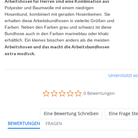
Arbeitshosen für Herren sind eine Kombination aus
Polyester und Baumwolle mit einem niedrigen
Hosenbund, kombiniert mit geraden Hosenbeinen. Sie
erhalten diese Arbeitsbundhosen in vielerlei Größen und
Farben. Neben den Farben grau und schwarz ist diese
Bundhose auch in den Farben marineblau oder khaki
erhältlich. Ein kleines bisschen anders als die meisten
Arbeitshosen und das macht die Arbeitsbundhosen
extra modisch.
Unterstützt v
0.0
0 Bewertungen
star
rating
Eine Bewertung Schreiben
Eine Frage Ste
BEWERTUNGEN
FRAGEN