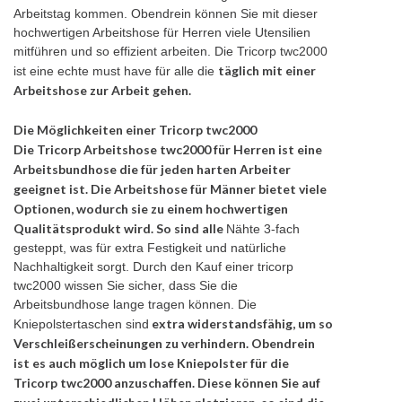
Arbeitstag kommen. Obendrein können Sie mit dieser
hochwertigen Arbeitshose für Herren viele Utensilien
mitführen und so effizient arbeiten. Die Tricorp twc2000
täglich mit einer
ist eine echte must have für alle die
Arbeitshose zur Arbeit gehen.
Die Möglichkeiten einer Tricorp twc2000
Die Tricorp Arbeitshose twc2000 für Herren ist eine
Arbeitsbundhose die für jeden harten Arbeiter
geeignet ist. Die Arbeitshose für Männer bietet viele
Optionen, wodurch sie zu einem hochwertigen
Qualitätsprodukt wird. So sind alle
Nähte 3-fach
gesteppt, was für extra Festigkeit und natürliche
Nachhaltigkeit sorgt. Durch den Kauf einer tricorp
twc2000 wissen Sie sicher, dass Sie die
Arbeitsbundhose lange tragen können. Die
extra widerstandsfähig, um so
Kniepolstertaschen sind
Verschleißerscheinungen zu verhindern. Obendrein
ist es auch möglich um lose Kniepolster für die
Tricorp twc2000 anzuschaffen. Diese können Sie auf