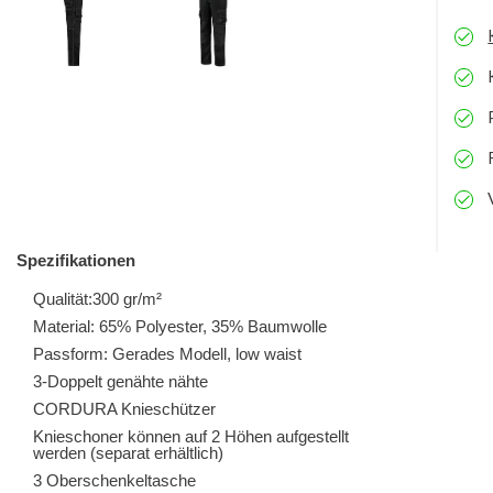
Spezifikationen
Qualität:300 gr/m²
Material: 65% Polyester, 35% Baumwolle
Passform: Gerades Modell, low waist
3-Doppelt genähte nähte
CORDURA Knieschützer
Knieschoner können auf 2 Höhen aufgestellt
werden (separat erhältlich)
3 Oberschenkeltasche