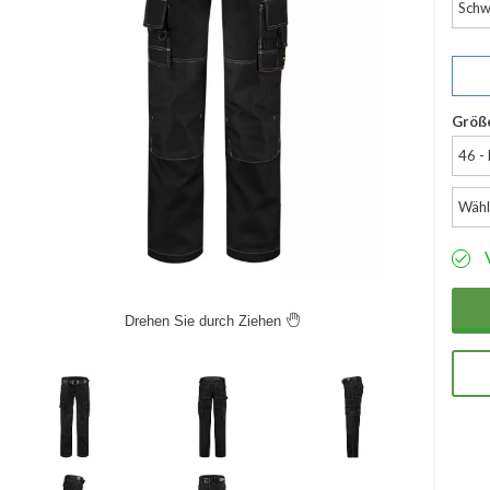
Schw
Größ
46 -
Wähl
Drehen Sie durch Ziehen
