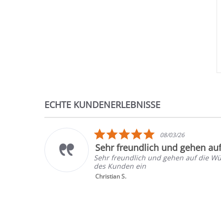
ECHTE KUNDENERLEBNISSE
Reviews
carousel
5.0
08/03/26
star
Sehr freundlich und gehen au
rating
Sehr freundlich und gehen auf die W
des Kunden ein
Christian S.