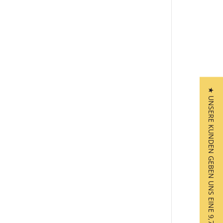
★ UNSERE KUNDEN GEBEN UNS EINE 9,7