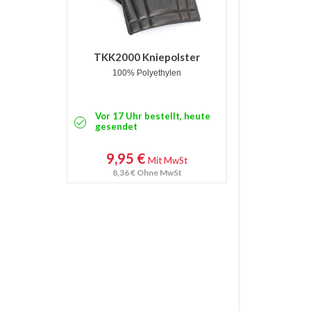
TKK2000 Kniepolster
100% Polyethylen
Vor 17 Uhr bestellt, heute
gesendet
9,95 €
Mit MwSt
8,36 €
Ohne MwSt