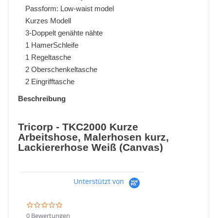
Passform: Low-waist model
Kurzes Modell
3-Doppelt genähte nähte
1 HamerSchleife
1 Regeltasche
2 Oberschenkeltasche
2 Eingrifftasche
Beschreibung
Tricorp - TKC2000 Kurze
Arbeitshose, Malerhosen kurz,
Lackiererhose Weiß (Canvas)
Unterstützt von
0.0
star
0 Bewertungen