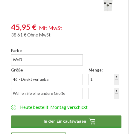
Zubehör
Wathose
45,95
€
Mit MwSt
38,61
€
Ohne MwSt
Farbe
Weiß
Größe
Menge:
+
46 - Direkt verfügbar
-
+
Wählen Sie eine andere Größe
-
Heute bestellt, Montag verschickt

In den Einkaufswagen