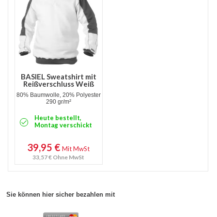
BASIEL Sweatshirt mit
Reißverschluss Weiß
80% Baumwolle, 20% Polyester
290 gr/m²
Heute bestellt,
Montag verschickt
39,95 €
Mit MwSt
33,57 €
Ohne MwSt
Sie können hier sicher bezahlen mit