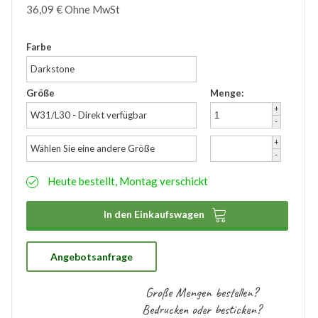
36,09
€
Ohne MwSt
Zubehör
Wathose
Farbe
Darkstone
Größe
Menge:
+
W31/L30 - Direkt verfügbar
-
+
Wählen Sie eine andere Größe
-
Heute bestellt, Montag verschickt

In den Einkaufswagen
Angebotsanfrage
Große Mengen bestellen?
Bedrucken oder besticken?