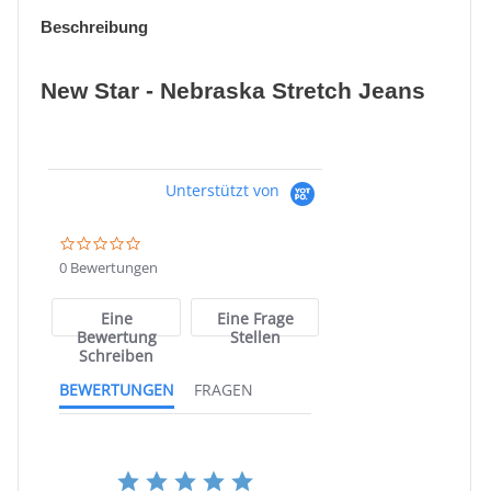
Beschreibung
New Star - Nebraska Stretch Jeans
Unterstützt von
0.0
star
0 Bewertungen
rating
Eine
Eine Frage
Bewertung
Stellen
Schreiben
BEWERTUNGEN
FRAGEN