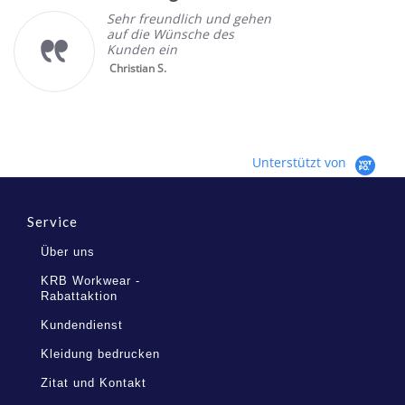
Sehr freundlich und gehen
auf die Wünsche des
Kunden ein
Christian S.
Unterstützt von
Service
Über uns
KRB Workwear -
Rabattaktion
Kundendienst
Kleidung bedrucken
Zitat und Kontakt