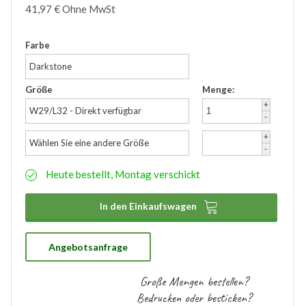
41,97
€
Ohne MwSt
Zubehör
Wathose
Farbe
Darkstone
Größe
Menge:
+
W29/L32 - Direkt verfügbar
-
+
Wählen Sie eine andere Größe
-
Heute bestellt, Montag verschickt

In den Einkaufswagen
Angebotsanfrage
Große Mengen bestellen?
Bedrucken oder besticken?