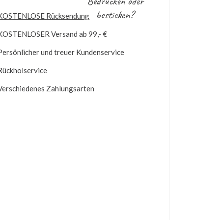
Bedrucken oder
besticken?
KOSTENLOSE
Rücksendung
KOSTENLOSER
Versand ab 99,- €
Persönlicher und treuer Kundenservice
Rückholservice
Verschiedenes Zahlungsarten