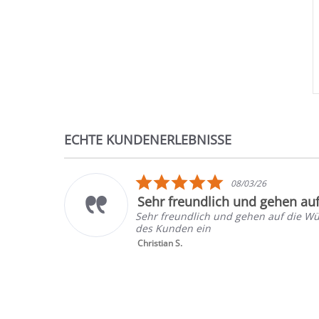
ECHTE KUNDENERLEBNISSE
Reviews
carousel
5.0
08/03/26
star
Sehr freundlich und gehen au
rating
Sehr freundlich und gehen auf die W
des Kunden ein
Christian S.