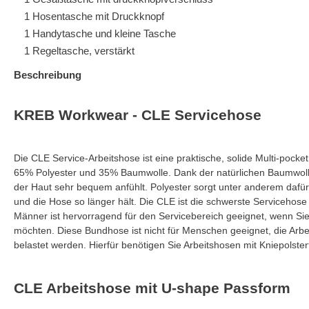
1 Hosentasche mit Druckknopf
1 Handytasche und kleine Tasche
1 Regeltasche, verstärkt
Beschreibung
KREB Workwear - CLE Servicehose
Die CLE Service-Arbeitshose ist eine praktische, solide Multi-pocke
65% Polyester und 35% Baumwolle. Dank der natürlichen Baumwolle 
der Haut sehr bequem anfühlt. Polyester sorgt unter anderem dafür,
und die Hose so länger hält. Die CLE ist die schwerste Servicehose 
Männer ist hervorragend für den Servicebereich geeignet, wenn Si
möchten. Diese Bundhose ist nicht für Menschen geeignet, die Arbe
belastet werden. Hierfür benötigen Sie Arbeitshosen mit Kniepolste
CLE Arbeitshose mit U-shape Passform