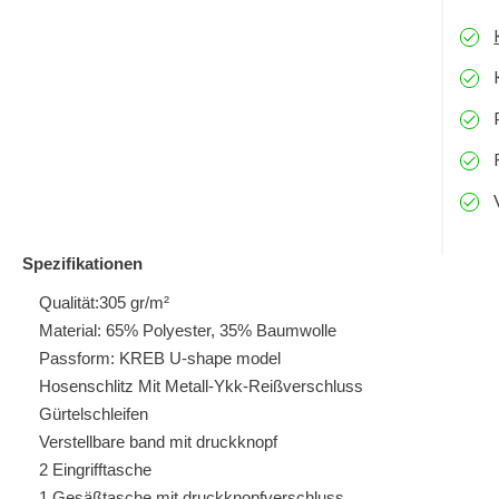
Spezifikationen
Qualität:305 gr/m²
Material: 65% Polyester, 35% Baumwolle
Passform: KREB U-shape model
Hosenschlitz Mit Metall-Ykk-Reißverschluss
Gürtelschleifen
Verstellbare band mit druckknopf
2 Eingrifftasche
1 Gesäßtasche mit druckknopfverschluss