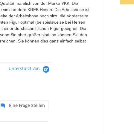
Qualität, nämlich von der Marke YKK. Die
e viele andere KREB Hosen. Die Arbeitshose ist
te der Arbeitshose hoch sitzt, die Vorderseite
enten Figur optimal (beispielsweise bei Herren
t einer durchschnittlichen Figur geeignet. Die
enn Sie aber größer sind, so können Sie den
ichen. Sie können dies ganz einfach selbst
Unterstützt von
Eine Frage Stellen