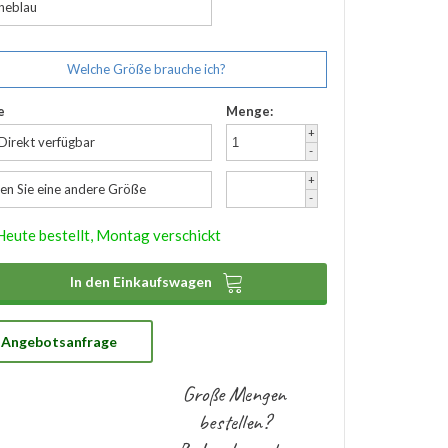
neblau
Welche Größe brauche ich?
e
Menge:
+
 Direkt verfügbar
-
+
en Sie eine andere Größe
-
Heute bestellt, Montag verschickt

In den Einkaufswagen
Angebotsanfrage
Große Mengen
bestellen?