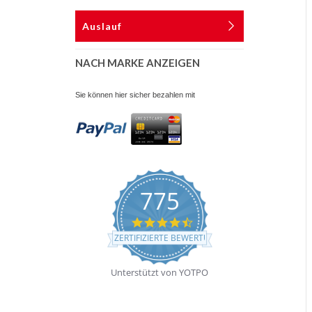
Auslauf
NACH MARKE ANZEIGEN
Sie können hier sicher bezahlen mit
775
4.7
star
ZERTIFIZIERTE BEWERTUNGEN
rating
Unterstützt von YOTPO