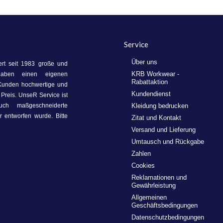
Service
Über uns
ert seit 1983 große und
KRB Workwear -
haben einen eigenen
Rabattaktion
 Kunden hochwertige und
Kundendienst
Preis. UnseR Service ist
uch maßgeschneiderte
Kleidung bedrucken
 entworfen wurde. Bitte
Zitat und Kontakt
Versand und Lieferung
Umtausch und Rückgabe
Zahlen
Cookies
Reklamationen und
Gewährleistung
Allgemeinen
Geschäftsbedingungen
Datenschutzbedingungen