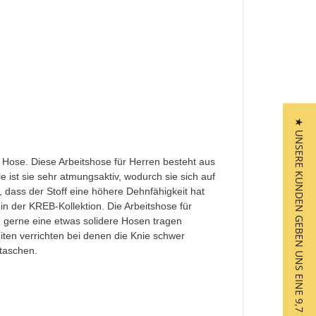
★ UNSERE KUNDEN GEBEN UNS EINE 9,7
t Hose. Diese Arbeitshose für Herren besteht aus
ist sie sehr atmungsaktiv, wodurch sie sich auf
 dass der Stoff eine höhere Dehnfähigkeit hat
in der KREB-Kollektion. Die Arbeitshose für
e gerne eine etwas solidere Hosen tragen
iten verrichten bei denen die Knie schwer
rtaschen.