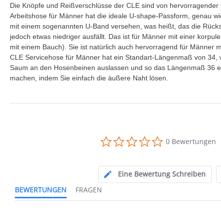
Die Knöpfe und Reißverschlüsse der CLE sind von hervorragender 
Arbeitshose für Männer hat die ideale U-shape-Passform, genau wi
mit einem sogenannten U-Band versehen, was heißt, das die Rücksei
jedoch etwas niedriger ausfällt. Das ist für Männer mit einer korpul
mit einem Bauch). Sie ist natürlich auch hervorragend für Männer mi
CLE Servicehose für Männer hat ein Standart-Längenmaß von 34, w
Saum an den Hosenbeinen auslassen und so das Längenmaß 36 erre
machen, indem Sie einfach die äußere Naht lösen.
0.0
0 Bewertungen
star
rating
Eine Bewertung Schreiben
BEWERTUNGEN
FRAGEN