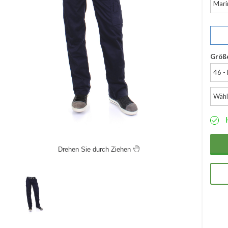
Mari
Größ
46 -
Wähl
Drehen Sie durch Ziehen
