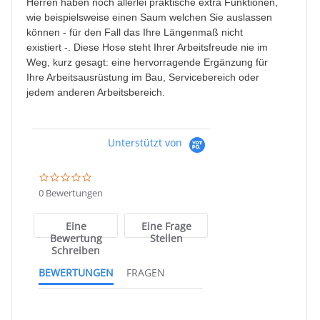
Herren haben noch allerlei praktische extra Funktionen,
wie beispielsweise einen Saum welchen Sie auslassen
können - für den Fall das Ihre Längenmaß nicht
existiert -. Diese Hose steht Ihrer Arbeitsfreude nie im
Weg, kurz gesagt: eine hervorragende Ergänzung für
Ihre Arbeitsausrüstung im Bau, Servicebereich oder
jedem anderen Arbeitsbereich.
Unterstützt von
0.0
star
0 Bewertungen
rating
Eine
Eine Frage
Bewertung
Stellen
Schreiben
BEWERTUNGEN
FRAGEN