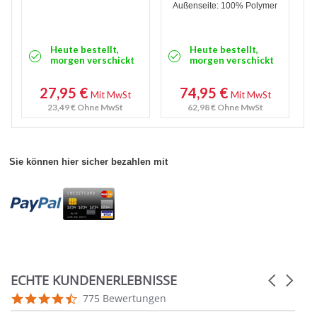
Außenseite: 100% Polymer
Heute bestellt,
Heute bestellt,
morgen verschickt
morgen verschickt
27,95 €
74,95 €
Mit MwSt
Mit MwSt
23,49 €
Ohne MwSt
62,98 €
Ohne MwSt
Sie können hier sicher bezahlen mit
ECHTE KUNDENERLEBNISSE
Carousel
arrows
Reviews
4.7
775 Bewertungen
carousel
star