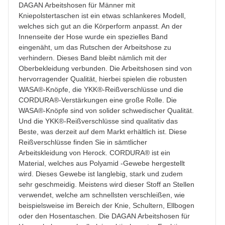
DAGAN Arbeitshosen für Männer mit
Kniepolstertaschen ist ein etwas schlankeres Modell,
welches sich gut an die Körperform anpasst. An der
Innenseite der Hose wurde ein spezielles Band
eingenäht, um das Rutschen der Arbeitshose zu
verhindern. Dieses Band bleibt nämlich mit der
Oberbekleidung verbunden. Die Arbeitshosen sind von
hervorragender Qualität, hierbei spielen die robusten
WASA®-Knöpfe, die YKK®-Reißverschlüsse und die
CORDURA®-Verstärkungen eine große Rolle. Die
WASA®-Knöpfe sind von solider schwedischer Qualität.
Und die YKK®-Reißverschlüsse sind qualitativ das
Beste, was derzeit auf dem Markt erhältlich ist. Diese
Reißverschlüsse finden Sie in sämtlicher
Arbeitskleidung von Herock. CORDURA® ist ein
Material, welches aus Polyamid -Gewebe hergestellt
wird. Dieses Gewebe ist langlebig, stark und zudem
sehr geschmeidig. Meistens wird dieser Stoff an Stellen
verwendet, welche am schnellsten verschleißen, wie
beispielsweise im Bereich der Knie, Schultern, Ellbogen
oder den Hosentaschen. Die DAGAN Arbeitshosen für