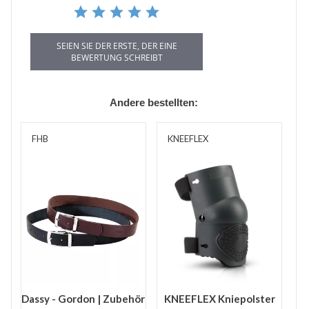
SEIEN SIE DER ERSTE, DER EINE
BEWERTUNG SCHREIBT
Andere bestellten:
FHB
KNEEFLEX
Dassy - Gordon | Zubehör
KNEEFLEX Kniepolster