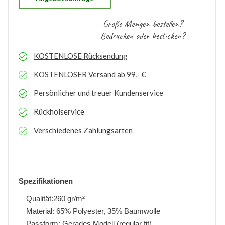
Große Mengen bestellen?
Bedrucken oder besticken?
KOSTENLOSE
Rücksendung
KOSTENLOSER
Versand ab 99,- €
Persönlicher und treuer Kundenservice
Rückholservice
Verschiedenes Zahlungsarten
Spezifikationen
Qualität:260 gr/m²
Material: 65% Polyester, 35% Baumwolle
Passform: Gerades Modell (regular fit)