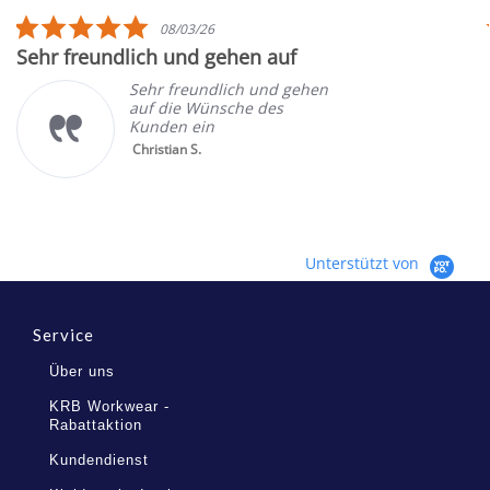
rating
5.0
08/03/26
star
Sehr freundlich und gehen auf
rating
Sehr freundlich und gehen
auf die Wünsche des
Kunden ein
Christian S.
Unterstützt von
Service
Über uns
KRB Workwear -
Rabattaktion
Kundendienst