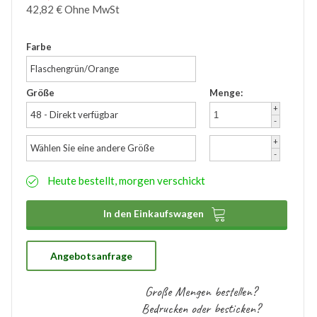
42,82
€
Ohne MwSt
Zubehör
Wathose
Farbe
Flaschengrün/Orange
Größe
Menge:
+
48 - Direkt verfügbar
-
+
Wählen Sie eine andere Größe
-
Heute bestellt, morgen verschickt

In den Einkaufswagen
Angebotsanfrage
Große Mengen bestellen?
Bedrucken oder besticken?