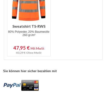
Sweatshirt TS-RWS
80% Polyester, 20% Baumwolle
260 gr./m²
47,95 €
Mit MwSt
40,29 €
Ohne MwSt
Sie können hier sicher bezahlen mit