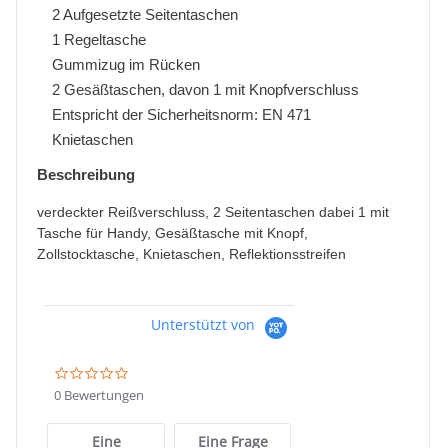
2 Aufgesetzte Seitentaschen
1 Regeltasche
Gummizug im Rücken
2 Gesäßtaschen, davon 1 mit Knopfverschluss
Entspricht der Sicherheitsnorm: EN 471
Knietaschen
Beschreibung
verdeckter Reißverschluss, 2 Seitentaschen dabei 1 mit
Tasche für Handy, Gesäßtasche mit Knopf,
Zollstocktasche, Knietaschen, Reflektionsstreifen
Unterstützt von
0.0
star
0 Bewertungen
rating
Eine
Eine Frage