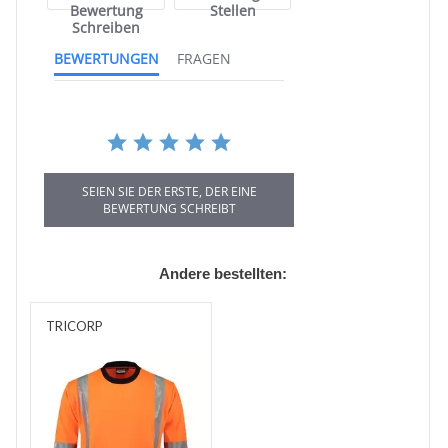
Bewertung
Stellen
Schreiben
BEWERTUNGEN
FRAGEN
SEIEN SIE DER ERSTE, DER EINE
BEWERTUNG SCHREIBT
Andere bestellten:
TRICORP