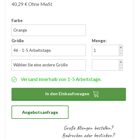
40,29
€
Ohne MwSt
Zubehör
Wathose
Farbe
Orange
Größe
Menge:
+
46 - 1-5 Arbeitstage.
-
+
Wählen Sie eine andere Größe
-
Versand innerhalb von 1-5 Arbeitstage.

In den Einkaufswagen
Angebotsanfrage
Große Mengen bestellen?
Bedrucken oder besticken?