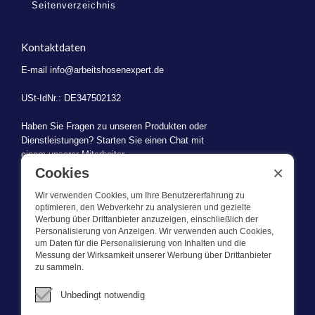
Seitenverzeichnis
Kontaktdaten
E-mail
info@arbeitshosenexpert.de
USt-IdNr.: DE347502132
Haben Sie Fragen zu unseren Produkten oder
Dienstleistungen? Starten Sie einen Chat mit
einem unserer Mitarbeiter.
×
Cookies
Wir verwenden Cookies, um Ihre Benutzererfahrung zu
optimieren, den Webverkehr zu analysieren und gezielte
Werbung über Drittanbieter anzuzeigen, einschließlich der
WAS WIR TUN
Personalisierung von Anzeigen. Wir verwenden auch Cookies,
um Daten für die Personalisierung von Inhalten und die
Messung der Wirksamkeit unserer Werbung über Drittanbieter
Dieser Webshop ist Teil von BEVAZET BV. Bevazet beliefert seit
zu sammeln.
1983 große und kleinere Unternehmen mit Berufsbekleidung. Wir
haben einen eigenen Laden/Ausstellungsraum in Brandwijk. Wir
Unbedingt notwendig
bieten unseren Kunden hochwertige und starke