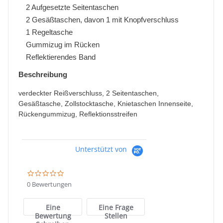
2 Aufgesetzte Seitentaschen
2 Gesäßtaschen, davon 1 mit Knopfverschluss
1 Regeltasche
Gummizug im Rücken
Reflektierendes Band
Beschreibung
verdeckter Reißverschluss, 2 Seitentaschen,
Gesäßtasche, Zollstocktasche, Knietaschen Innenseite,
Rückengummizug, Reflektionsstreifen
Unterstützt von
0.0
star
0 Bewertungen
rating
Eine
Eine Frage
Bewertung
Stellen