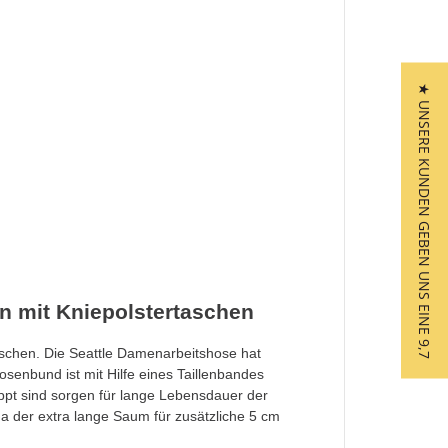
★ UNSERE KUNDEN GEBEN UNS EINE 9,7
n mit Kniepolstertaschen
aschen. Die Seattle Damenarbeitshose hat
senbund ist mit Hilfe eines Taillenbandes
eppt sind sorgen für lange Lebensdauer der
da der extra lange Saum für zusätzliche 5 cm