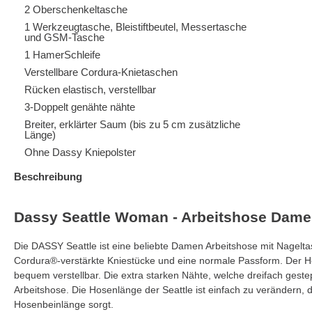
2 Oberschenkeltasche
1 Werkzeugtasche, Bleistiftbeutel, Messertasche
und GSM-Tasche
1 HamerSchleife
Verstellbare Cordura-Knietaschen
Rücken elastisch, verstellbar
3-Doppelt genähte nähte
Breiter, erklärter Saum (bis zu 5 cm zusätzliche
Länge)
Ohne Dassy Kniepolster
Beschreibung
Dassy Seattle Woman - Arbeitshose Dame
Die DASSY Seattle ist eine beliebte Damen Arbeitshose mit Nagelt
Cordura®-verstärkte Kniestücke und eine normale Passform. Der Ho
bequem verstellbar. Die extra starken Nähte, welche dreifach gest
Arbeitshose. Die Hosenlänge der Seattle ist einfach zu verändern, 
Hosenbeinlänge sorgt.