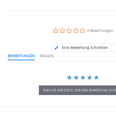
0.0
0 Bewertungen
star
rating
Eine Bewertung Schreiben
BEWERTUNGEN
FRAGEN
SEIEN SIE DER ERSTE, DER EINE BEWERTUNG SCH