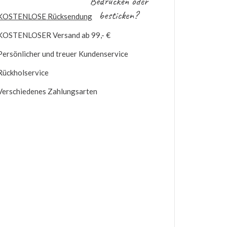
Bedrucken oder
besticken?
KOSTENLOSE
Rücksendung
KOSTENLOSER
Versand ab 99,- €
Persönlicher und treuer Kundenservice
Rückholservice
Verschiedenes Zahlungsarten