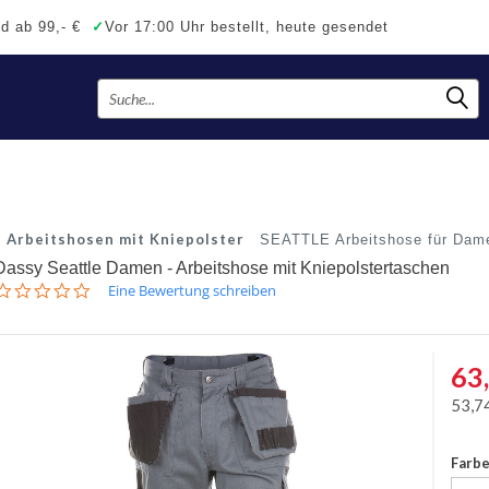
d ab 99,- €
✓
Vor 17:00 Uhr bestellt, heute gesendet
Arbeitshosen mit Kniepolster
SEATTLE Arbeitshose für Dam
Dassy Seattle Damen - Arbeitshose mit Kniepolstertaschen
0.0
Eine Bewertung schreiben
star
rating
63
53,7
Farb