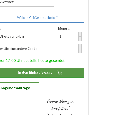
/Schwarz
Welche Größe brauche ich?
e
Menge:
+
 Direkt verfügbar
-
+
en Sie eine andere Größe
-
Vor 17:00 Uhr bestellt, heute gesendet

In den Einkaufswagen
Angebotsanfrage
Große Mengen
bestellen?