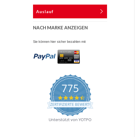
Auslauf
NACH MARKE ANZEIGEN
Sie können hier sicher bezahlen mit
775
4.7
star
ZERTIFIZIERTE BEWERTUNGEN
rating
Unterstützt von YOTPO