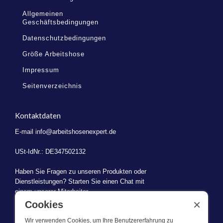
Allgemeinen
Geschäftsbedingungen
Datenschutzbedingungen
Größe Arbeitshose
Impressum
Seitenverzeichnis
Kontaktdaten
E-mail
info@arbeitshosenexpert.de
USt-IdNr.: DE347502132
Haben Sie Fragen zu unseren Produkten oder
Dienstleistungen? Starten Sie einen Chat mit
einem unserer Mitarbeiter.
×
Cookies
Wir verwenden Cookies, um Ihre Benutzererfahrung zu