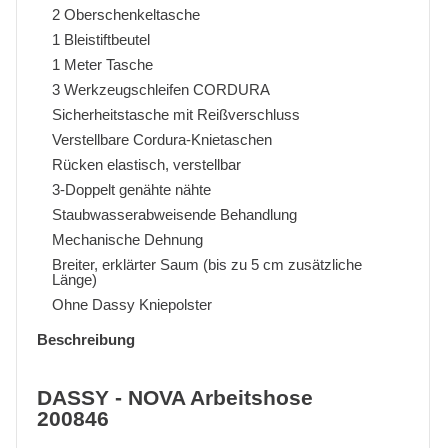
2 Oberschenkeltasche
1 Bleistiftbeutel
1 Meter Tasche
3 Werkzeugschleifen CORDURA
Sicherheitstasche mit Reißverschluss
Verstellbare Cordura-Knietaschen
Rücken elastisch, verstellbar
3-Doppelt genähte nähte
Staubwasserabweisende Behandlung
Mechanische Dehnung
Breiter, erklärter Saum (bis zu 5 cm zusätzliche
Länge)
Ohne Dassy Kniepolster
Beschreibung
DASSY - NOVA Arbeitshose
200846