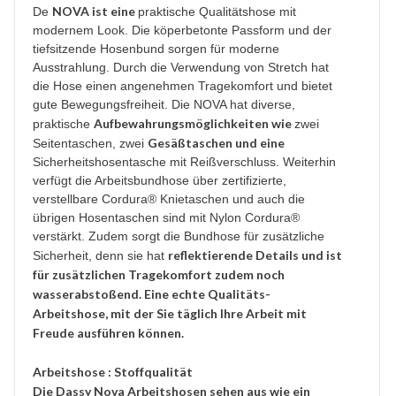
NOVA ist eine
De
praktische Qualitätshose mit
modernem Look. Die köperbetonte Passform und der
tiefsitzende Hosenbund sorgen für moderne
Ausstrahlung. Durch die Verwendung von Stretch hat
die Hose einen angenehmen Tragekomfort und bietet
gute Bewegungsfreiheit. Die NOVA hat diverse,
Aufbewahrungsmöglichkeiten wie
praktische
zwei
Gesäßtaschen und eine
Seitentaschen, zwei
Sicherheitshosentasche mit Reißverschluss. Weiterhin
verfügt die Arbeitsbundhose über zertifizierte,
verstellbare Cordura® Knietaschen und auch die
übrigen Hosentaschen sind mit Nylon Cordura®
verstärkt. Zudem sorgt die Bundhose für zusätzliche
reflektierende Details und ist
Sicherheit, denn sie hat
für zusätzlichen Tragekomfort zudem noch
wasserabstoßend. Eine echte Qualitäts-
Arbeitshose, mit der Sie täglich Ihre Arbeit mit
Freude ausführen können.
Arbeitshose : Stoffqualität
Die Dassy Nova Arbeitshosen sehen aus wie ein