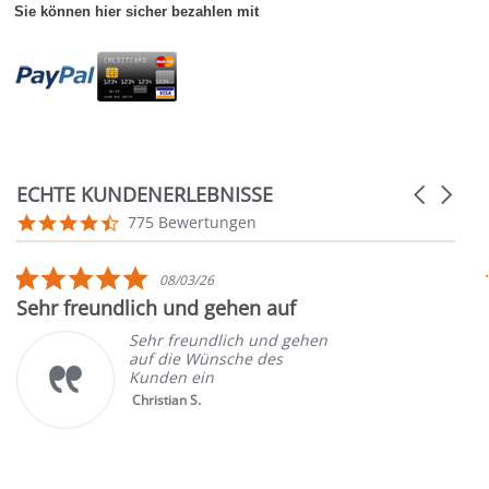
Sie können hier sicher bezahlen mit
ECHTE KUNDENERLEBNISSE
Carousel
arrows
Reviews
4.7
775 Bewertungen
carousel
star
rating
5.0
08/03/26
star
Sehr freundlich und gehen auf
rating
Sehr freundlich und gehen
auf die Wünsche des
Kunden ein
Christian S.