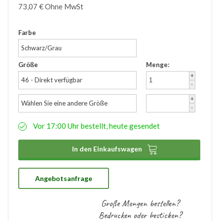
73,07
€
Ohne MwSt
Zubehör
Wathose
Farbe
Schwarz/Grau
Größe
Menge:
+
46 - Direkt verfügbar
-
+
Wählen Sie eine andere Größe
-
Vor 17:00 Uhr bestellt, heute gesendet

In den Einkaufswagen
Angebotsanfrage
Große Mengen bestellen?
Bedrucken oder besticken?