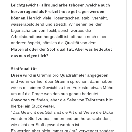
Leichtgewicht- allround arbeitshosen, welche auch
hervorragend als Freizeithose getragen werden
können.
Herrlich viele Hosentaschen, stabil vernäht,
wasserabstoßend und stretch. Wir sehen bei den
Eigenschaften von Textil, sprich woraus die
Arbeitsbundhose hergestellt ist, oft auch noch einen
anderen Aspekt, nämlich die Qualität von dem
Material oder der Stoffqualität. Aber was bedeutet
das nun eigentlich?
Stoffqualität
Diese wird in
Gramm pro Quadratmeter angegeben
und wenn wir hier über Gramm sprechen, dann haben
wir es mit einem Gewicht zu tun. Es kostet etwas Mühe
um auf die Frage was das nun genau bedeutet
Antworten zu finden, aber die Seite von Tailorstore hilft
hierbei ein Stück weiter.
“Das Gewicht des Stoffs ist die Art und Weise die Dicke
von dem Stoff zu bestimmen und um herauszufinden,
wie dicht der Stoff gewebt worden ist.
Es werden aber nicht immer gr./ m2 verwendet sondern