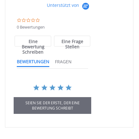
Unterstützt von
0.0
star
0 Bewertungen
rating
Eine
Eine Frage
Bewertung
Stellen
Schreiben
BEWERTUNGEN
FRAGEN
SEIEN SIE DER ERSTE, DER EINE
BEWERTUNG SCHREIBT