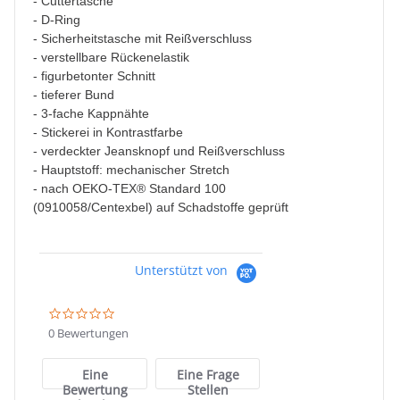
- Cuttertasche
- D-Ring
- Sicherheitstasche mit Reißverschluss
- verstellbare Rückenelastik
- figurbetonter Schnitt
- tieferer Bund
- 3-fache Kappnähte
- Stickerei in Kontrastfarbe
- verdeckter Jeansknopf und Reißverschluss
- Hauptstoff: mechanischer Stretch
- nach OEKO-TEX® Standard 100
(0910058/Centexbel) auf Schadstoffe geprüft
Unterstützt von
0.0
star
0 Bewertungen
rating
Eine
Eine Frage
Bewertung
Stellen