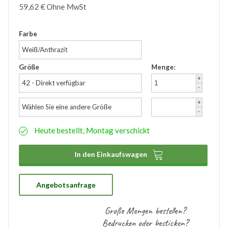
59,62
€
Ohne MwSt
Zubehör
Wathose
Farbe
Weiß/Anthrazit
Größe
Menge:
+
42 - Direkt verfügbar
-
+
Wählen Sie eine andere Größe
-
Heute bestellt, Montag verschickt

In den Einkaufswagen
Angebotsanfrage
Große Mengen bestellen?
Bedrucken oder besticken?