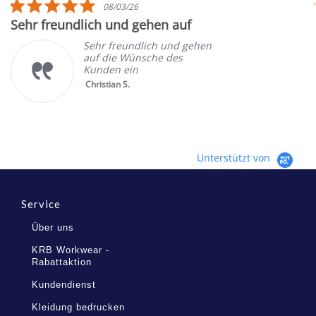
5.0
08/03/26
star
Sehr freundlich und gehen auf
rating
Sehr freundlich und gehen
auf die Wünsche des
Kunden ein
Christian S.
Unterstützt von
Service
Über uns
KRB Workwear -
Rabattaktion
Kundendienst
Kleidung bedrucken