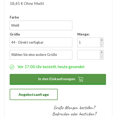
18,45
€
Ohne MwSt
Zubehör
Wathose
Farbe
Weiß
Größe
Menge:
+
44 - Direkt verfügbar
-
+
Wählen Sie eine andere Größe
-
Vor 17:00 Uhr bestellt, heute gesendet

In den Einkaufswagen
Angebotsanfrage
Große Mengen bestellen?
Bedrucken oder besticken?