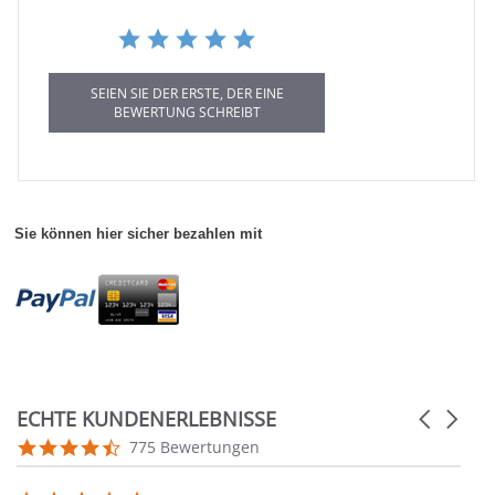
SEIEN SIE DER ERSTE, DER EINE
BEWERTUNG SCHREIBT
Sie können hier sicher bezahlen mit
ECHTE KUNDENERLEBNISSE
Carousel
arrows
Reviews
4.7
775 Bewertungen
carousel
star
rating