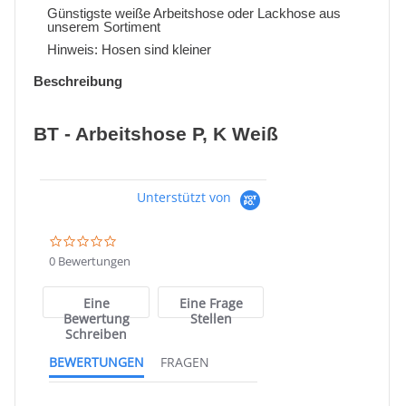
Günstigste weiße Arbeitshose oder Lackhose aus
unserem Sortiment
Hinweis: Hosen sind kleiner
Beschreibung
BT - Arbeitshose P, K Weiß
Unterstützt von
0.0
star
0 Bewertungen
rating
Eine
Eine Frage
Bewertung
Stellen
Schreiben
BEWERTUNGEN
FRAGEN