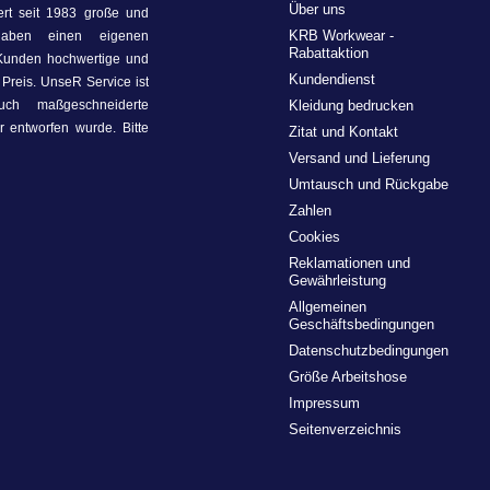
Über uns
ert seit 1983 große und
KRB Workwear -
haben einen eigenen
Rabattaktion
 Kunden hochwertige und
Kundendienst
Preis. UnseR Service ist
uch maßgeschneiderte
Kleidung bedrucken
 entworfen wurde. Bitte
Zitat und Kontakt
Versand und Lieferung
Umtausch und Rückgabe
Zahlen
Cookies
Reklamationen und
Gewährleistung
Allgemeinen
Geschäftsbedingungen
Datenschutzbedingungen
Größe Arbeitshose
Impressum
Seitenverzeichnis