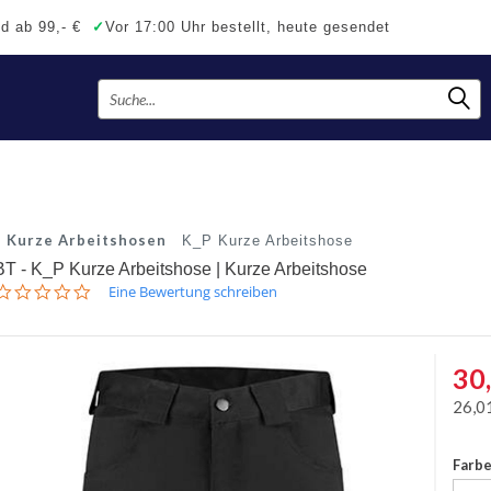
d ab 99,- €
✓
Vor 17:00 Uhr bestellt, heute gesendet
Kurze Arbeitshosen
K_P Kurze Arbeitshose
BT - K_P Kurze Arbeitshose | Kurze Arbeitshose
0.0
Eine Bewertung schreiben
star
rating
30
26,0
Farb