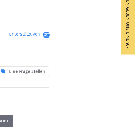
★ UNSERE KUNDEN GEBEN UNS EINE 9,7
Unterstützt von
Eine Frage Stellen
REIBT