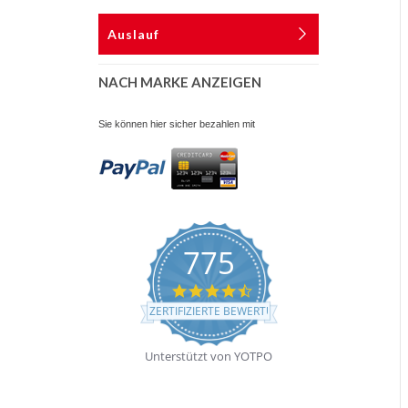
Auslauf
NACH MARKE ANZEIGEN
Sie können hier sicher bezahlen mit
775
4.7
star
ZERTIFIZIERTE BEWERTUNGEN
rating
Unterstützt von YOTPO