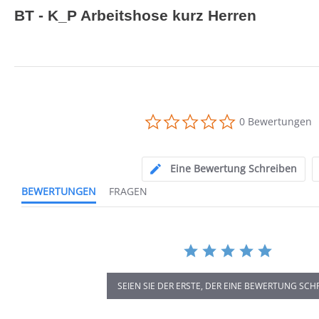
BT - K_P Arbeitshose kurz Herren
0.0
0 Bewertungen
star
rating
Eine Bewertung Schreiben
BEWERTUNGEN
FRAGEN
SEIEN SIE DER ERSTE, DER EINE BEWERTUNG SCH