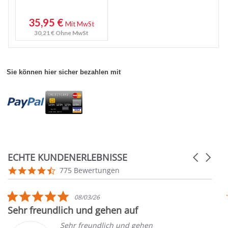
35,95 €
Mit MwSt
30,21 €
Ohne MwSt
Sie können hier sicher bezahlen mit
ECHTE KUNDENERLEBNISSE
Carousel
arrows
Reviews
4.7
775 Bewertungen
carousel
star
rating
5.0
08/03/26
star
Sehr freundlich und gehen auf
rating
Sehr freundlich und gehen