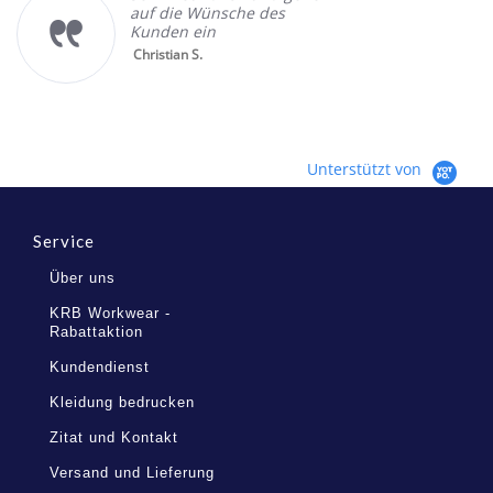
auf die Wünsche des
Kunden ein
Christian S.
Unterstützt von
Service
Über uns
KRB Workwear -
Rabattaktion
Kundendienst
Kleidung bedrucken
Zitat und Kontakt
Versand und Lieferung