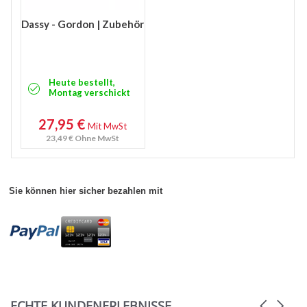
Dassy - Gordon | Zubehör
Heute bestellt,
Montag verschickt
27,95 €
Mit MwSt
23,49 €
Ohne MwSt
Sie können hier sicher bezahlen mit
ECHTE KUNDENERLEBNISSE
Carousel