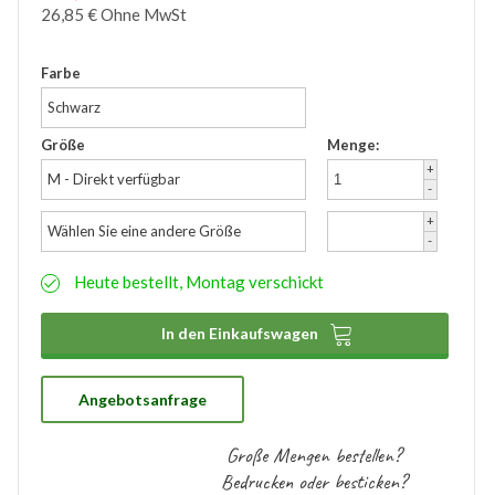
26,85
€
Ohne MwSt
Zubehör
Wathose
Farbe
Schwarz
Größe
Menge:
+
M - Direkt verfügbar
-
+
Wählen Sie eine andere Größe
-
Heute bestellt, Montag verschickt

In den Einkaufswagen
Angebotsanfrage
Große Mengen bestellen?
Bedrucken oder besticken?