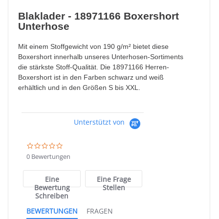
Blaklader - 18971166 Boxershort
Unterhose
Mit einem Stoffgewicht von 190 g/m² bietet diese
Boxershort innerhalb unseres Unterhosen-Sortiments
die stärkste Stoff-Qualität. Die 18971166 Herren-
Boxershort ist in den Farben schwarz und weiß
erhältlich und in den Größen S bis XXL.
Unterstützt von
0.0
star
0 Bewertungen
rating
Eine
Eine Frage
Bewertung
Stellen
Schreiben
BEWERTUNGEN
FRAGEN