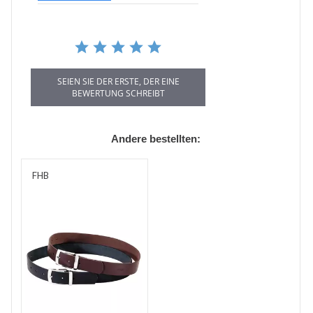
SEIEN SIE DER ERSTE, DER EINE
BEWERTUNG SCHREIBT
Andere bestellten:
FHB